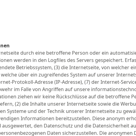
onen
ernetseite durch eine betroffene Person oder ein automatis
onen werden in den Logfiles des Servers gespeichert. Erf
dete Betriebssystem, (3) die Internetseite, von welcher ei
, welche über ein zugreifendes System auf unserer Interne
nternet-Protokoll-Adresse (IP-Adresse), (7) der Internet-Ser
wehr im Falle von Angriffen auf unsere informationstechn
tionen ziehen wir keine Rückschlüsse auf die betroffene P
iefern, (2) die Inhalte unserer Internetseite sowie die Werb
en Systeme und der Technik unserer Internetseite zu gewä
otwendigen Informationen bereitzustellen. Diese anonym e
el ausgewertet, den Datenschutz und die Datensicherheit auf
 personenbezogenen Daten sicherzustellen. Die anonymen D