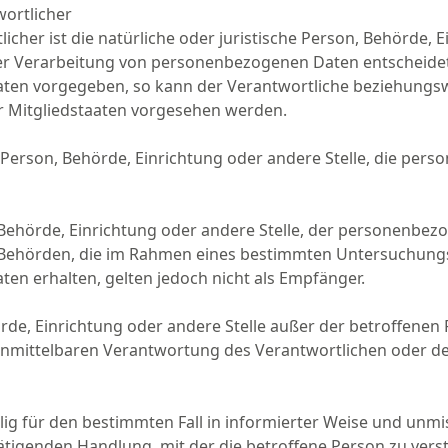
wortlicher
cher ist die natürliche oder juristische Person, Behörde, Ei
r Verarbeitung von personenbezogenen Daten entscheidet. 
aten vorgegeben, so kann der Verantwortliche beziehungsw
 Mitgliedstaaten vorgesehen werden.
che Person, Behörde, Einrichtung oder andere Stelle, die p
n, Behörde, Einrichtung oder andere Stelle, der personenb
cht. Behörden, die im Rahmen eines bestimmten Untersuchu
n erhalten, gelten jedoch nicht als Empfänger.
ehörde, Einrichtung oder andere Stelle außer der betroffen
unmittelbaren Verantwortung des Verantwortlichen oder des
willig für den bestimmten Fall in informierter Weise und 
tigenden Handlung, mit der die betroffene Person zu verste