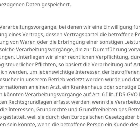
bezogenen Daten gespeichert.
ür Verarbeitungsvorgänge, bei denen wir eine Einwilligung 
 eines Vertrags, dessen Vertragspartei die betroffene Perso
ferung von Waren oder die Erbringung einer sonstigen Leist
 für solche Verarbeitungsvorgänge, die zur Durchführung vor
ungen. Unterliegen wir einer rechtlichen Verpflichtung, 
 steuerlicher Pflichten, so basiert die Verarbeitung auf Art.
ch werden, um lebenswichtige Interessen der betroffenen 
Besucher in unserem Betrieb verletzt werden würde und dara
ormationen an einen Arzt, ein Krankenhaus oder sonstige
lich könnten Verarbeitungsvorgänge auf Art. 6 I lit. f DS-G
ten Rechtsgrundlagen erfasst werden, wenn die Verarbeitu
rn die Interessen, Grundrechte und Grundfreiheiten des Bet
gestattet, weil sie durch den Europäischen Gesetzgeber b
en sein könnte, wenn die betroffene Person ein Kunde des 