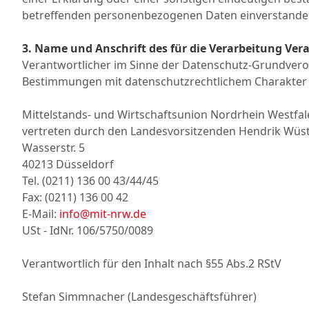
betreffenden personenbezogenen Daten einverstanden
3. Name und Anschrift des für die Verarbeitung Ver
Verantwortlicher im Sinne der Datenschutz-Grundvero
Bestimmungen mit datenschutzrechtlichem Charakter i
Mittelstands- und Wirtschaftsunion Nordrhein Westfal
vertreten durch den Landesvorsitzenden Hendrik Wüs
Wasserstr. 5
40213 Düsseldorf
Tel. (0211) 136 00 43/44/45
Fax: (0211) 136 00 42
E-Mail:
info@mit-nrw.de
USt - IdNr. 106/5750/0089
Verantwortlich für den Inhalt nach §55 Abs.2 RStV
Stefan Simmnacher (Landesgeschäftsführer)