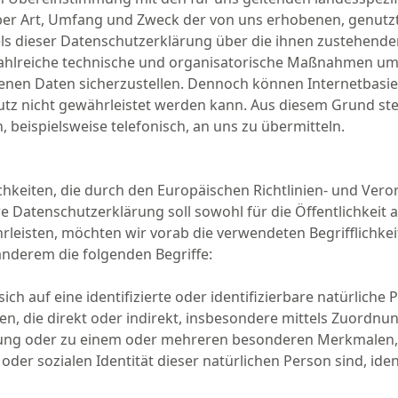
über Art, Umfang und Zweck der von uns erhobenen, genu
ls dieser Datenschutzerklärung über die ihnen zustehende
, zahlreiche technische und organisatorische Maßnahmen um
genen Daten sicherzustellen. Dennoch können Internetbasi
utz nicht gewährleistet werden kann. Aus diesem Grund steh
beispielsweise telefonisch, an uns zu übermitteln.
chkeiten, die durch den Europäischen Richtlinien- und Ver
atenschutzerklärung soll sowohl für die Öffentlichkeit 
rleisten, möchten wir vorab die verwendeten Begrifflichkei
nderem die folgenden Begriffe:
ch auf eine identifizierte oder identifizierbare natürliche
ehen, die direkt oder indirekt, insbesondere mittels Zuord
ung oder zu einem oder mehreren besonderen Merkmalen, d
 oder sozialen Identität dieser natürlichen Person sind, ide