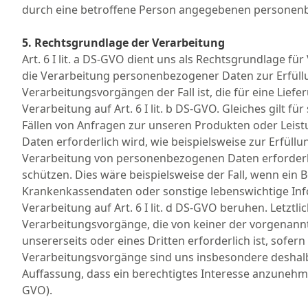
durch eine betroffene Person angegebenen personen
5. Rechtsgrundlage der Verarbeitung
Art. 6 I lit. a DS-GVO dient uns als Rechtsgrundlage f
die Verarbeitung personenbezogener Daten zur Erfüllung
Verarbeitungsvorgängen der Fall ist, die für eine Lie
Verarbeitung auf Art. 6 I lit. b DS-GVO. Gleiches gilt
Fällen von Anfragen zur unseren Produkten oder Leist
Daten erforderlich wird, wie beispielsweise zur Erfüllung
Verarbeitung von personenbezogenen Daten erforderli
schützen. Dies wäre beispielsweise der Fall, wenn ein 
Krankenkassendaten oder sonstige lebenswichtige Inf
Verarbeitung auf Art. 6 I lit. d DS-GVO beruhen. Letzt
Verarbeitungsvorgänge, die von keiner der vorgenann
unsererseits oder eines Dritten erforderlich ist, sofe
Verarbeitungsvorgänge sind uns insbesondere deshalb 
Auffassung, dass ein berechtigtes Interesse anzunehm
GVO).