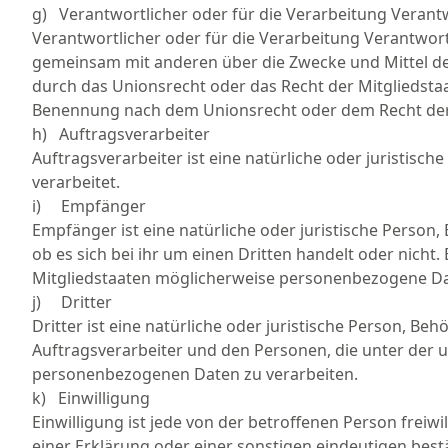
g) Verantwortlicher oder für die Verarbeitung Verant
Verantwortlicher oder für die Verarbeitung Verantwortli
gemeinsam mit anderen über die Zwecke und Mittel de
durch das Unionsrecht oder das Recht der Mitgliedsta
Benennung nach dem Unionsrecht oder dem Recht der
h) Auftragsverarbeiter
Auftragsverarbeiter ist eine natürliche oder juristis
verarbeitet.
i) Empfänger
Empfänger ist eine natürliche oder juristische Perso
ob es sich bei ihr um einen Dritten handelt oder ni
Mitgliedstaaten möglicherweise personenbezogene Date
j) Dritter
Dritter ist eine natürliche oder juristische Person, B
Auftragsverarbeiter und den Personen, die unter der 
personenbezogenen Daten zu verarbeiten.
k) Einwilligung
Einwilligung ist jede von der betroffenen Person frei
einer Erklärung oder einer sonstigen eindeutigen bestä