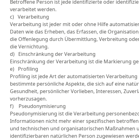
Betroffene Person ist jede identifizierte oder identi
verarbeitet werden.
c) Verarbeitung
Verarbeitung ist jeder mit oder ohne Hilfe automati
Daten wie das Erheben, das Erfassen, die Organisatio
die Offenlegung durch Übermittlung, Verbreitung oder
die Vernichtung.
d) Einschränkung der Verarbeitung
Einschränkung der Verarbeitung ist die Markierung ge
e) Profiling
Profiling ist jede Art der automatisierten Verarbeit
bestimmte persönliche Aspekte, die sich auf eine natür
Gesundheit, persönlicher Vorlieben, Interessen, Zuverl
vorherzusagen.
f) Pseudonymisierung
Pseudonymisierung ist die Verarbeitung personenbezo
Informationen nicht mehr einer spezifischen betroff
und technischen und organisatorischen Maßnahmen unte
identifizierbaren natürlichen Person zugewiesen werd