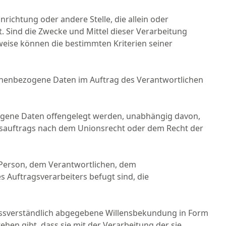
nrichtung oder andere Stelle, die allein oder
Sind die Zwecke und Mittel dieser Verarbeitung
eise können die bestimmten Kriterien seiner
ersonenbezogene Daten im Auftrag des Verantwortlichen
ezogene Daten offengelegt werden, unabhängig davon,
ngsauftrags nach dem Unionsrecht oder dem Recht der
en Person, dem Verantwortlichen, dem
 Auftragsverarbeiters befugt sind, die
unmissverständlich abgegebene Willensbekundung in Form
hen gibt, dass sie mit der Verarbeitung der sie