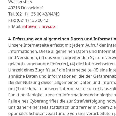
Wasserstr. 5
40213 Düsseldorf
Tel. (0211) 136 00 43/44/45
Fax: (0211) 136 00 42
E-Mail:
info@mit-nrw.de
4. Erfassung von allgemeinen Daten und Informati
Unsere Internetseite erfasst mit jedem Aufruf der Int
Informationen. Diese allgemeinen Daten und Informati
und Versionen, (2) das vom zugreifenden System verwen
gelangt (sogenannte Referrer), (4) die Unterwebseiten
Uhrzeit eines Zugriffs auf die Internetseite, (6) eine I
ähnliche Daten und Informationen, die der Gefahrenab
Bei der Nutzung dieser allgemeinen Daten und Informa
um (1) die Inhalte unserer Internetseite korrekt auszul
Funktionsfähigkeit unserer informationstechnologisch
Falle eines Cyberangriffes die zur Strafverfolgung n
uns daher einerseits statistisch und ferner mit dem Zi
optimales Schutzniveau für die von uns verarbeiteten