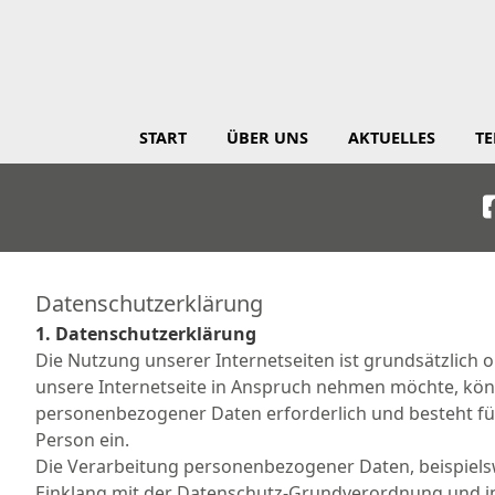
START
ÜBER UNS
AKTUELLES
T
Datenschutzerklärung
1. Datenschutzerklärung
Die Nutzung unserer Internetseiten ist grundsätzlich
unsere Internetseite in Anspruch nehmen möchte, kön
personenbezogener Daten erforderlich und besteht für 
Person ein.
Die Verarbeitung personenbezogener Daten, beispielsw
Einklang mit der Datenschutz-Grundverordnung und i