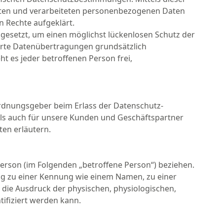
tzten und verarbeiteten personenbezogenen Daten
n Rechte aufgeklärt.
gesetzt, um einen möglichst lückenlosen Schutz der
erte Datenübertragungen grundsätzlich
t es jeder betroffenen Person frei,
ordnungsgeber beim Erlass der Datenschutz-
als auch für unsere Kunden und Geschäftspartner
ten erläutern.
 Person (im Folgenden „betroffene Person“) beziehen.
nung zu einer Kennung wie einem Namen, zu einer
ie Ausdruck der physischen, physiologischen,
ntifiziert werden kann.