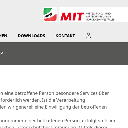
HEN
DOWNLOADS
KONTAKT
P
n eine betroffene Person besondere Services über
orderlich werden. Ist die Verarbeitung
en wir generell eine Einwilligung der betroffenen
onnummer einer betroffenen Person, erfolgt stets im
fischen Datenschutzbestimmungen. Mittels dieser