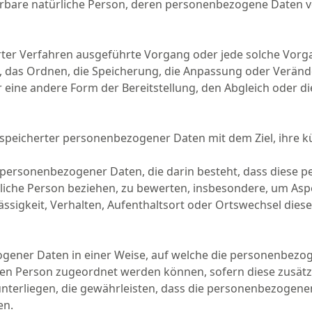
fizierbare natürliche Person, deren personenbezogene Daten
sierter Verfahren ausgeführte Vorgang oder jede solche 
n, das Ordnen, die Speicherung, die Anpassung oder Verän
 eine andere Form der Bereitstellung, den Abgleich oder d
speicherter personenbezogener Daten mit dem Ziel, ihre k
ung personenbezogener Daten, die darin besteht, dass die
liche Person beziehen, zu bewerten, insbesondere, um Aspek
ässigkeit, Verhalten, Aufenthaltsort oder Ortswechsel dies
gener Daten in einer Weise, auf welche die personenbezo
enen Person zugeordnet werden können, sofern diese zusä
rliegen, die gewährleisten, dass die personenbezogenen D
en.