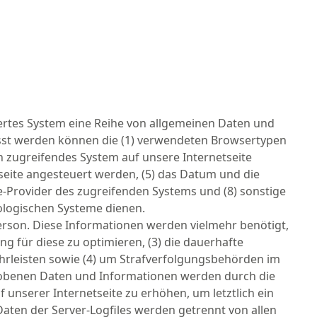
iertes System eine Reihe von allgemeinen Daten und
asst werden können die (1) verwendeten Browsertypen
n zugreifendes System auf unsere Internetseite
tseite angesteuert werden, (5) das Datum und die
vice-Provider des zugreifenden Systems und (8) sonstige
ologischen Systeme dienen.
erson. Diese Informationen werden vielmehr benötigt,
ung für diese zu optimieren, (3) die dauerhafte
hrleisten sowie (4) um Strafverfolgungsbehörden im
rhobenen Daten und Informationen werden durch die
 unserer Internetseite zu erhöhen, um letztlich ein
aten der Server-Logfiles werden getrennt von allen