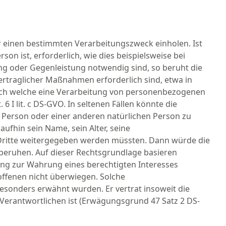
für einen bestimmten Verarbeitungszweck einholen. Ist
n ist, erforderlich, wie dies beispielsweise bei
ung oder Gegenleistung notwendig sind, so beruht die
vertraglicher Maßnahmen erforderlich sind, etwa in
durch welche eine Verarbeitung von personenbezogenen
 6 I lit. c DS-GVO. In seltenen Fällen könnte die
Person oder einer anderen natürlichen Person zu
ufhin sein Name, sein Alter, seine
 Dritte weitergegeben werden müssten. Dann würde die
VO beruhen. Auf dieser Rechtsgrundlage basieren
ng zur Wahrung eines berechtigten Interesses
roffenen nicht überwiegen. Solche
esonders erwähnt wurden. Er vertrat insoweit die
Verantwortlichen ist (Erwägungsgrund 47 Satz 2 DS-