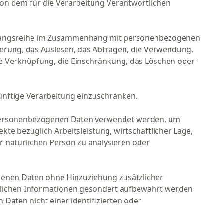
 von dem für die Verarbeitung Verantwortlichen
Vorgangsreihe im Zusammenhang mit personenbezogenen
derung, das Auslesen, das Abfragen, die Verwendung,
ie Verknüpfung, die Einschränkung, das Löschen oder
ünftige Verarbeitung einzuschränken.
se personenbezogenen Daten verwendet werden, um
te bezüglich Arbeitsleistung, wirtschaftlicher Lage,
er natürlichen Person zu analysieren oder
genen Daten ohne Hinzuziehung zusätzlicher
tzlichen Informationen gesondert aufbewahrt werden
aten nicht einer identifizierten oder