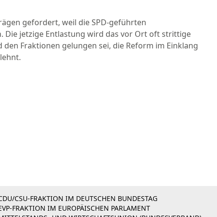
rägen gefordert, weil die SPD-geführten
ie jetzige Entlastung wird das vor Ort oft strittige
d den Fraktionen gelungen sei, die Reform im Einklang
lehnt.
CDU/CSU-FRAKTION IM DEUTSCHEN BUNDESTAG
EVP-FRAKTION IM EUROPÄISCHEN PARLAMENT