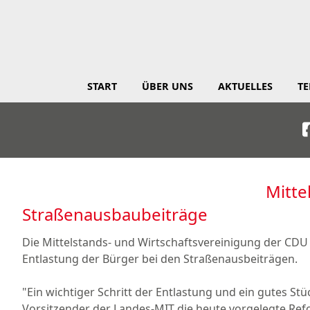
START
ÜBER UNS
AKTUELLES
T
Mitte
Straßenausbaubeiträge
Die Mittelstands- und Wirtschaftsvereinigung der CDU
Entlastung der Bürger bei den Straßenausbeiträgen.
"Ein wichtiger Schritt der Entlastung und ein gutes S
Vorsitzender der Landes-MIT die heute vorgelegte 