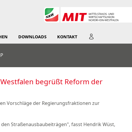
HEN
DOWNLOADS
KONTAKT
P
-Westfalen begrüßt Reform der
lten Vorschläge der Regierungsfraktionen zur
ei den Straßenausbaubeiträgen", fasst Hendrik Wüst,