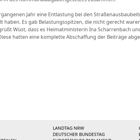
rgangenen Jahr eine Entlastung bei den Straßenausbaubeit
aben. Es gab Belastungsspitzen, die nicht gerecht waren. D
egrüßt Wüst, dass es Heimatministerin Ina Scharrenbach un
ese hatten eine komplette Abschaffung der Beiträge abge
LANDTAG NRW
DEUTSCHER BUNDESTAG